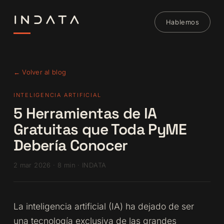
INDATA
Hablemos
← Volver al blog
INTELIGENCIA ARTIFICIAL
5 Herramientas de IA
Gratuitas que Toda PyME
Debería Conocer
2 mar 2026 · 8 min · INDATA
La inteligencia artificial (IA) ha dejado de ser
una tecnología exclusiva de las grandes